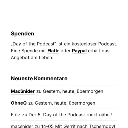
Spenden
„Day of the Podcast“ ist ein kostenloser Podcast.
Eine Spende mit
Flattr
oder
Paypal
erhält das
Angebot am Leben.
Neueste Kommentare
MacSnider
zu
Gestern, heute, übermorgen
OhneQ
zu
Gestern, heute, übermorgen
Fritz
zu
Der 5. Day of the Podcast rückt näher!
macsnider
zu
14-05 Mit Gerrit nach Tschernobyl