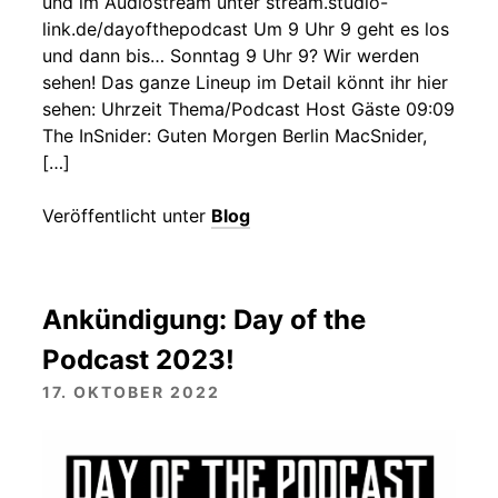
und im Audiostream unter stream.studio-
link.de/dayofthepodcast Um 9 Uhr 9 geht es los
und dann bis… Sonntag 9 Uhr 9? Wir werden
sehen! Das ganze Lineup im Detail könnt ihr hier
sehen: Uhrzeit Thema/Podcast Host Gäste 09:09
The InSnider: Guten Morgen Berlin MacSnider,
[…]
Veröffentlicht unter
Blog
Ankündigung: Day of the
Podcast 2023!
17. OKTOBER 2022