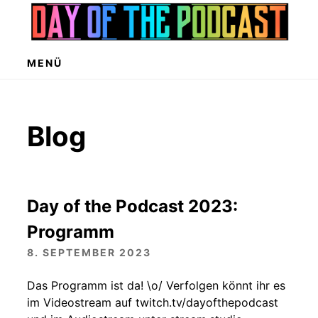
Zum
Inhalt
springen
MENÜ
Blog
Day of the Podcast 2023:
Programm
8. SEPTEMBER 2023
Das Programm ist da! \o/ Verfolgen könnt ihr es
im Videostream auf twitch.tv/dayofthepodcast