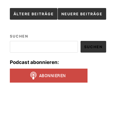
Beitragsnavigation
ÄLTERE BEITRÄGE
NEUERE BEITRÄGE
SUCHEN
SUCHEN
Podcast abonnieren: