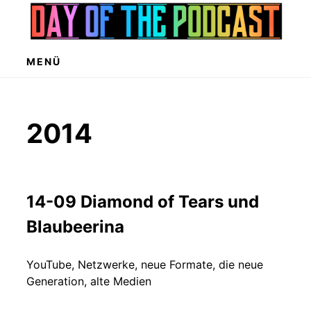
Zum
Inhalt
springen
MENÜ
2014
14-09 Diamond of Tears und
Blaubeerina
YouTube, Netzwerke, neue Formate, die neue
Generation, alte Medien