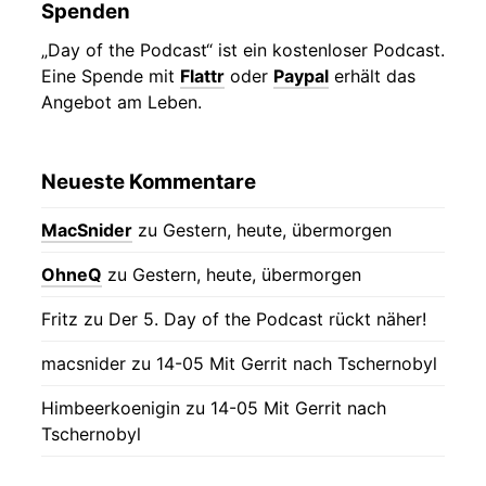
Spenden
„Day of the Podcast“ ist ein kostenloser Podcast.
Eine Spende mit
Flattr
oder
Paypal
erhält das
Angebot am Leben.
Neueste Kommentare
MacSnider
zu
Gestern, heute, übermorgen
OhneQ
zu
Gestern, heute, übermorgen
Fritz
zu
Der 5. Day of the Podcast rückt näher!
macsnider
zu
14-05 Mit Gerrit nach Tschernobyl
Himbeerkoenigin
zu
14-05 Mit Gerrit nach
Tschernobyl