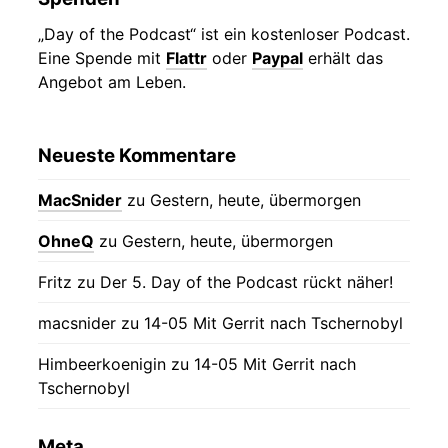
„Day of the Podcast“ ist ein kostenloser Podcast.
Eine Spende mit
Flattr
oder
Paypal
erhält das
Angebot am Leben.
Neueste Kommentare
MacSnider
zu
Gestern, heute, übermorgen
OhneQ
zu
Gestern, heute, übermorgen
Fritz
zu
Der 5. Day of the Podcast rückt näher!
macsnider
zu
14-05 Mit Gerrit nach Tschernobyl
Himbeerkoenigin
zu
14-05 Mit Gerrit nach
Tschernobyl
Meta