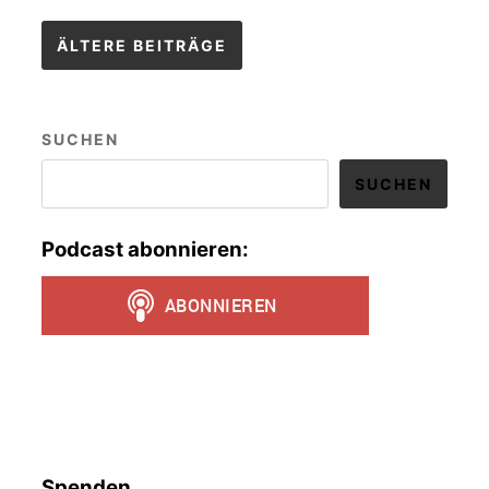
Beitragsnavigation
ÄLTERE BEITRÄGE
SUCHEN
SUCHEN
Podcast abonnieren:
Spenden