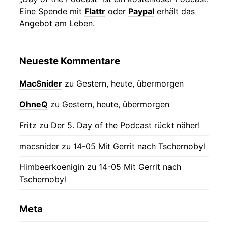
Eine Spende mit
Flattr
oder
Paypal
erhält das
Angebot am Leben.
Neueste Kommentare
MacSnider
zu
Gestern, heute, übermorgen
OhneQ
zu
Gestern, heute, übermorgen
Fritz
zu
Der 5. Day of the Podcast rückt näher!
macsnider
zu
14-05 Mit Gerrit nach Tschernobyl
Himbeerkoenigin
zu
14-05 Mit Gerrit nach
Tschernobyl
Meta