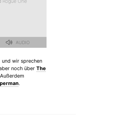
 und wir sprechen
 aber noch über
The
 Außerdem
uperman
.