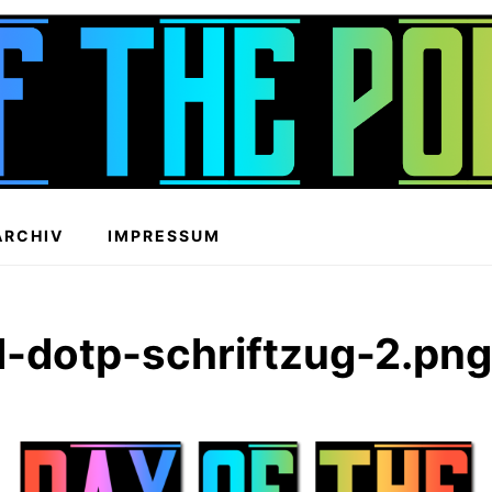
ARCHIV
IMPRESSUM
-dotp-schriftzug-2.pn