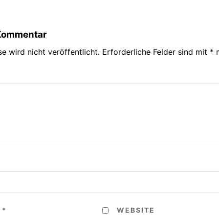
 Kommentar
e wird nicht veröffentlicht.
Erforderliche Felder sind mit
*
m
E
*
WEBSITE