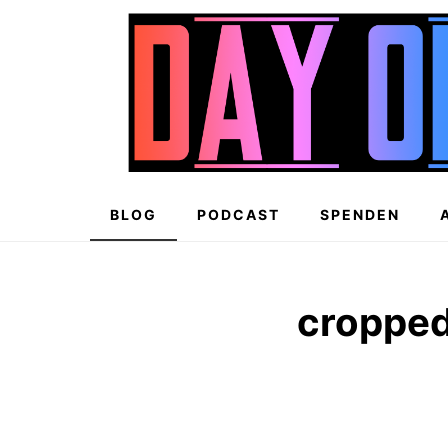
Zum
Inhalt
springen
BLOG
PODCAST
SPENDEN
cropped