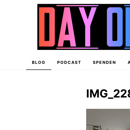
Zum
Inhalt
springen
BLOG
PODCAST
SPENDEN
IMG_22