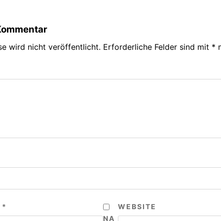
 Kommentar
e wird nicht veröffentlicht.
Erforderliche Felder sind mit
*
m
E
*
WEBSITE
NA