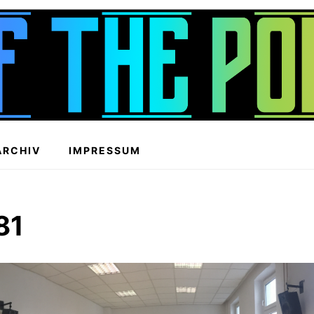
ARCHIV
IMPRESSUM
81