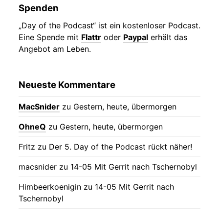
Spenden
„Day of the Podcast“ ist ein kostenloser Podcast.
Eine Spende mit
Flattr
oder
Paypal
erhält das
Angebot am Leben.
Neueste Kommentare
MacSnider
zu
Gestern, heute, übermorgen
OhneQ
zu
Gestern, heute, übermorgen
Fritz
zu
Der 5. Day of the Podcast rückt näher!
macsnider
zu
14-05 Mit Gerrit nach Tschernobyl
Himbeerkoenigin
zu
14-05 Mit Gerrit nach
Tschernobyl