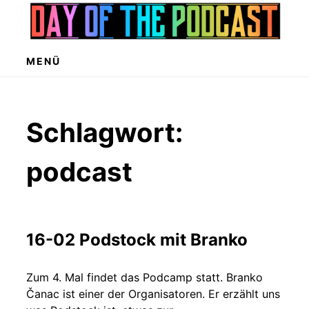
Zum
Inhalt
springen
MENÜ
Schlagwort:
podcast
16-02 Podstock mit Branko
Zum 4. Mal findet das Podcamp statt. Branko
Čanac ist einer der Organisatoren. Er erzählt uns